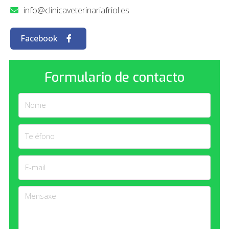
info@clinicaveterinariafriol.es
Facebook
Formulario de contacto
Nome
Teléfono
E-mail
Mensaxe