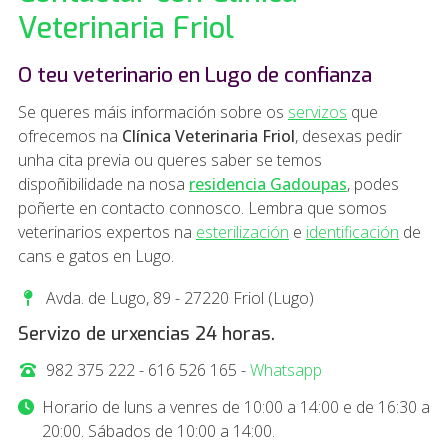
Veterinaria Friol
O teu veterinario en Lugo de confianza
Se queres máis información sobre os
servizos
que
ofrecemos na
Clínica Veterinaria Friol
, desexas pedir
unha cita previa ou queres saber se temos
dispoñibilidade na nosa
residencia Gadoupas
, podes
poñerte en contacto connosco. Lembra que somos
veterinarios expertos na
esterilización
e
identificación
de
cans e gatos en Lugo.
Avda. de Lugo, 89 - 27220 Friol (Lugo)
Servizo de urxencias 24 horas.
982 375 222
-
616 526 165
-
Whatsapp
Horario de luns a venres de 10:00 a 14:00 e de 16:30 a
20:00. Sábados de 10:00 a 14:00.