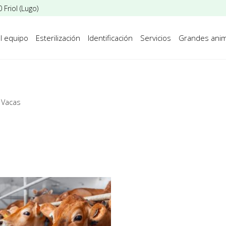
Friol (Lugo)
l equipo
Esterilización
Identificación
Servicios
Grandes anim
Vacas