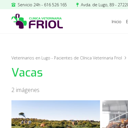
Servicio 24h - 616 526 165
Avda. de Lugo, 89 - 27220 
Inicio
E
Veterinarios en Lugo - Pacientes de Clínica Veterinaria Friol
Vacas
2 imágenes