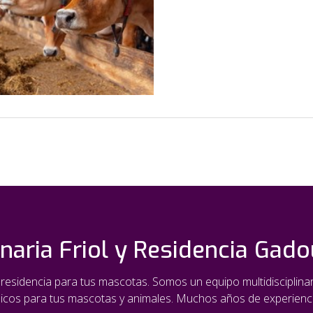
rinaria Friol y Residencia Gad
y residencia para tus mascotas. Somos un equipo multidisciplin
nicos para tus mascotas y animales. Muchos años de experienci