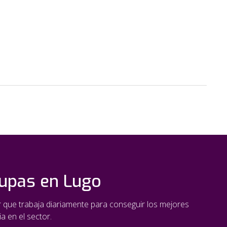
oupas en Lugo
ar que trabaja diariamente para conseguir los mejores
a en el sector.