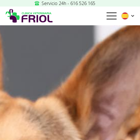
Servicio 24h - 616 526 165