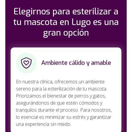
Elegirnos para esterilizar a
tu mascota en Lugo es una
gran opción
Ambiente cálido y amable
En nuestra clínica, ofrecemos un ambiente
sereno para la esterilización de tu mascota.
Priorizamos el bienestar de perros y gatos,
asegurándonos de que estén cómodos y
tranquilos durante el proceso. Para nosotros,
lo esencial es minimizar su estrés y garantizar
una experiencia sin miedo.